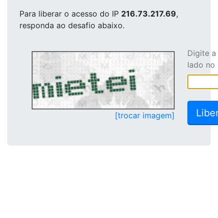
Para liberar o acesso
do IP
216.73.217.69
,
responda ao desafio abaixo.
Digite 
lado no
[trocar imagem]