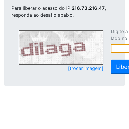
Para liberar o acesso
do IP
216.73.216.47
,
responda ao desafio abaixo.
Digite 
lado no
[trocar imagem]