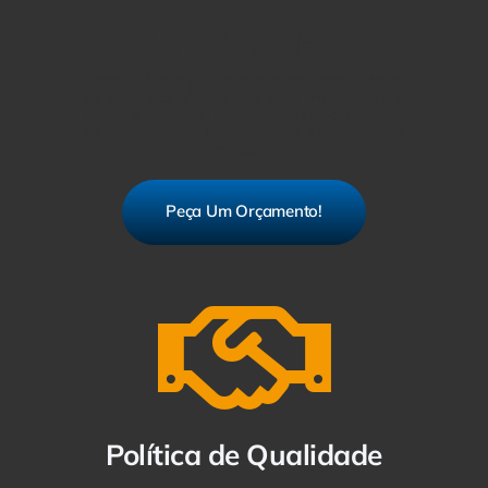
WHATSAPP
Estamos à sua disposição para atender todas
as suas necessidades. Se você precisa de um
orçamento, basta entrar em contato conosco
pelo WhatsApp. É rápido, fácil e você recebe
uma resposta ágil.
Peça Um Orçamento!
Política de Qualidade