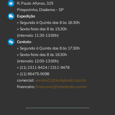
R. Paulo Afonso, 325
Piraporinha, Diadema – SP
Expedição
» Segunda à Quinta das 8 às 16:30h
» Sexta-feira das 8 às 15:30h
(intervalo 11:30-13:00h)
Contato
» Segunda à Quinta das 8 às 17:30h
» Sexta-feira das 8 às 16:30h
(intervalo 12:00-13:00h)
» (11) 2311-9424 /
2311-9478
» (11) 96475-9098
comercial:
vendas01@lorbplastic.com.br
financeiro:
financeiro@lorbplastic.com.br