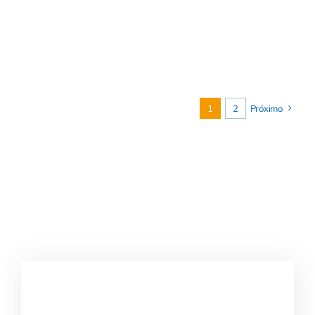
1
2
Próximo