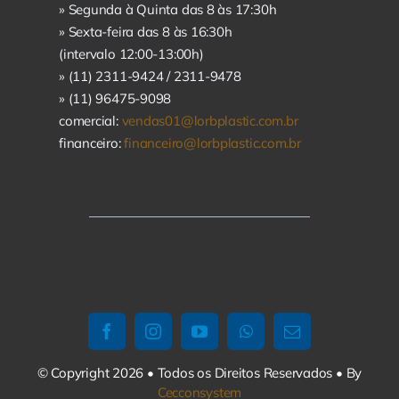
» Segunda à Quinta das 8 às 17:30h
» Sexta-feira das 8 às 16:30h
(intervalo 12:00-13:00h)
» (11) 2311-9424 /
2311-9478
» (11) 96475-9098
comercial:
vendas01@lorbplastic.com.br
financeiro:
financeiro@lorbplastic.com.br
© Copyright 2026 • Todos os Direitos Reservados • By
Cecconsystem