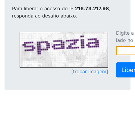
Para liberar o acesso
do IP
216.73.217.98
,
responda ao desafio abaixo.
Digite 
lado no
[trocar imagem]