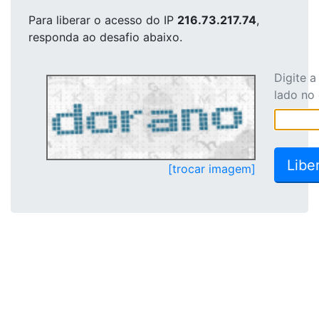
Para liberar o acesso
do IP
216.73.217.74
,
responda ao desafio abaixo.
Digite 
lado no
[trocar imagem]