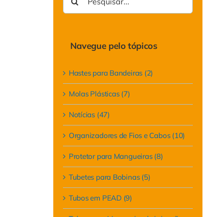
resultados
para:
Navegue pelo tópicos
Hastes para Bandeiras (2)
Molas Plásticas (7)
Notícias (47)
Organizadores de Fios e Cabos (10)
Protetor para Mangueiras (8)
Tubetes para Bobinas (5)
Tubos em PEAD (9)