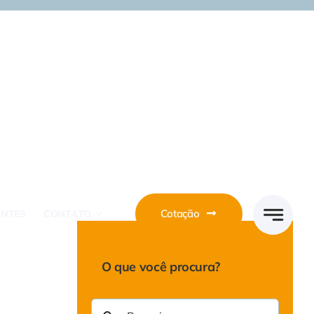
Cotação
ANTES
CONTATO
O que você procura?
Buscar