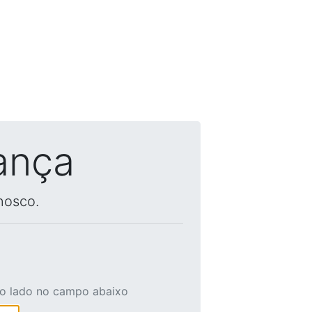
ança
nosco.
ao lado no campo abaixo