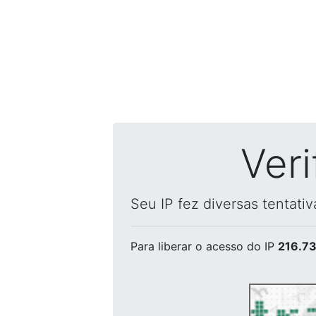
Ver
Seu IP fez diversas tentati
Para liberar o acesso
do IP
216.73