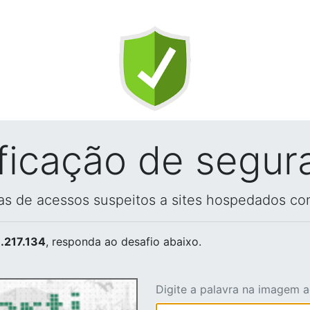
ificação de segur
vas de acessos suspeitos a sites hospedados co
.217.134
, responda ao desafio abaixo.
Digite a palavra na imagem 