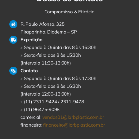
Compromisso & Eficácia
R. Paulo Afonso, 325
Piraporinha, Diadema – SP
Expedição
» Segunda à Quinta das 8 às 16:30h
» Sexta-feira das 8 às 15:30h
(intervalo 11:30-13:00h)
Contato
» Segunda à Quinta das 8 às 17:30h
» Sexta-feira das 8 às 16:30h
(intervalo 12:00-13:00h)
» (11) 2311-9424 /
2311-9478
» (11) 96475-9098
comercial:
vendas01@lorbplastic.com.br
financeiro:
financeiro@lorbplastic.com.br