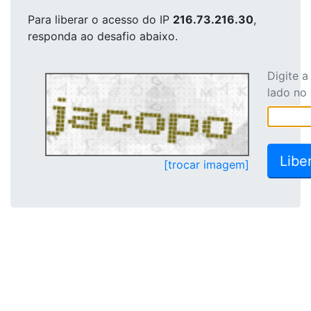
Para liberar o acesso
do IP
216.73.216.30
,
responda ao desafio abaixo.
Digite 
lado no
[trocar imagem]