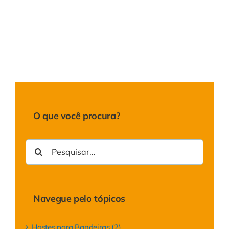
O que você procura?
Buscar
resultados
para:
Navegue pelo tópicos
Hastes para Bandeiras (2)