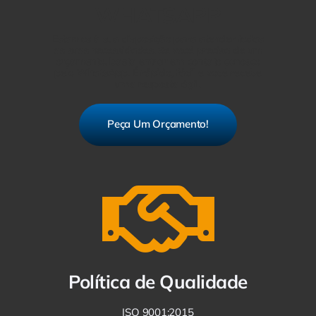
WHATSAPP
Estamos à sua disposição para atender todas
as suas necessidades. Se você precisa de um
orçamento, basta entrar em contato conosco
pelo WhatsApp. É rápido, fácil e você recebe
uma resposta ágil.
Peça Um Orçamento!
Política de Qualidade
ISO 9001:2015