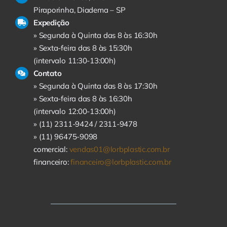
Piraporinha, Diadema – SP
Expedição
» Segunda à Quinta das 8 às 16:30h
» Sexta-feira das 8 às 15:30h
(intervalo 11:30-13:00h)
Contato
» Segunda à Quinta das 8 às 17:30h
» Sexta-feira das 8 às 16:30h
(intervalo 12:00-13:00h)
» (11) 2311-9424 /
2311-9478
» (11) 96475-9098
comercial:
vendas01@lorbplastic.com.br
financeiro:
financeiro@lorbplastic.com.br