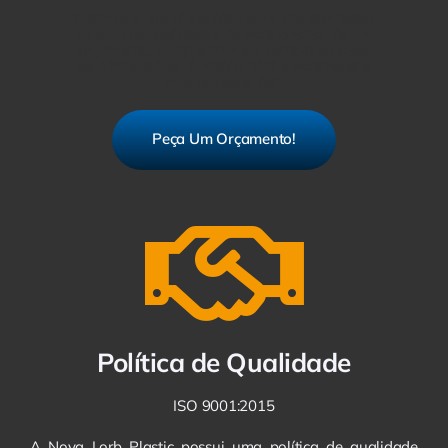
Estamos à sua disposição para atender todas
as suas necessidades. Se você precisa de um
orçamento, basta entrar em contato conosco
pelo WhatsApp. É rápido, fácil e você recebe
uma resposta ágil.
Peça Um Orçamento!
Política de Qualidade
ISO 9001:2015
A Nova Lorb Plastic possui uma política de qualidade