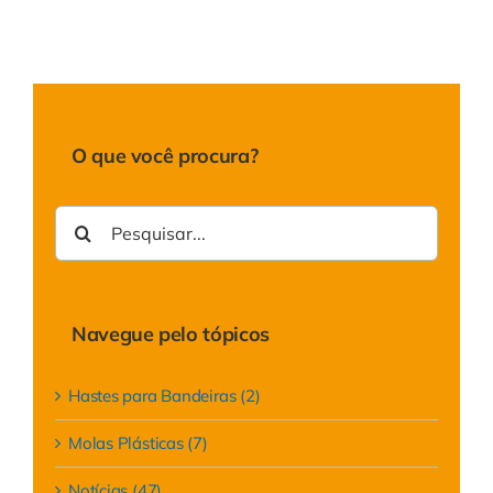
O que você procura?
Buscar
resultados
para:
Navegue pelo tópicos
Hastes para Bandeiras (2)
Molas Plásticas (7)
Notícias (47)