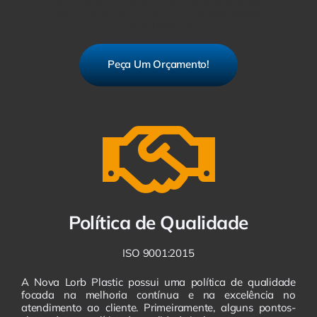
orçamento, basta entrar em contato conosco
pelo WhatsApp. É rápido, fácil e você recebe
uma resposta ágil.
Peça Um Orçamento!
Política de Qualidade
ISO 9001:2015
A Nova Lorb Plastic possui uma política de qualidade
focada na melhoria contínua e na excelência no
atendimento ao cliente. Primeiramente, alguns pontos-