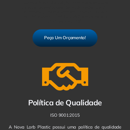
Estamos à sua disposição para atender todas
as suas necessidades. Se você precisa de um
orçamento, basta entrar em contato conosco
pelo WhatsApp. É rápido, fácil e você recebe
uma resposta ágil.
Peça Um Orçamento!
Política de Qualidade
ISO 9001:2015
A Nova Lorb Plastic possui uma política de qualidade