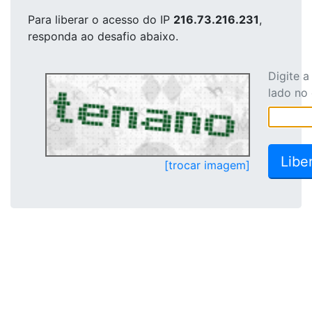
Para liberar o acesso
do IP
216.73.216.231
,
responda ao desafio abaixo.
Digite 
lado no
[trocar imagem]