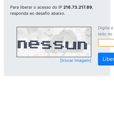
Para liberar o acesso
do IP
216.73.217.89
,
responda ao desafio abaixo.
Digite 
lado no
[trocar imagem]