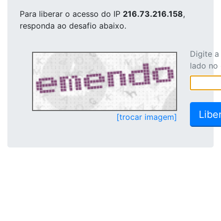
Para liberar o acesso
do IP
216.73.216.158
,
responda ao desafio abaixo.
Digite 
lado no
[trocar imagem]