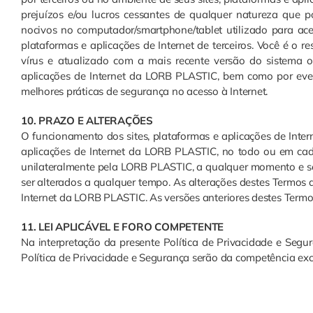
prejuízos e/ou lucros cessantes de qualquer natureza que 
nocivos no computador/smartphone/tablet utilizado para acess
plataformas e aplicações de Internet de terceiros. Você é o 
vírus e atualizado com a mais recente versão do sistema op
aplicações de Internet da LORB PLASTIC, bem como por even
melhores práticas de segurança no acesso à Internet.
10. PRAZO E ALTERAÇÕES
O funcionamento dos sites, plataformas e aplicações de Inte
aplicações de Internet da LORB PLASTIC, no todo ou em cad
unilateralmente pela LORB PLASTIC, a qualquer momento e s
ser alterados a qualquer tempo. As alterações destes Termos 
Internet da LORB PLASTIC. As versões anteriores destes Termo
11. LEI APLICÁVEL E FORO COMPETENTE
Na interpretação da presente Política de Privacidade e Segura
Política de Privacidade e Segurança serão da competência exc