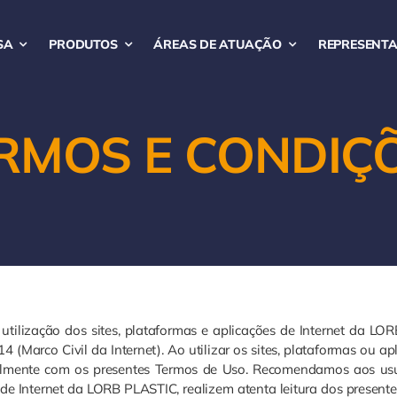
SA
PRODUTOS
ÁREAS DE ATUAÇÃO
REPRESENT
RMOS E CONDIÇ
utilização dos sites, plataformas e aplicações de Internet da L
Marco Civil da Internet). Ao utilizar os sites, plataformas ou ap
almente com os presentes Termos de Uso. Recomendamos aos usu
s de Internet da LORB PLASTIC, realizem atenta leitura dos prese