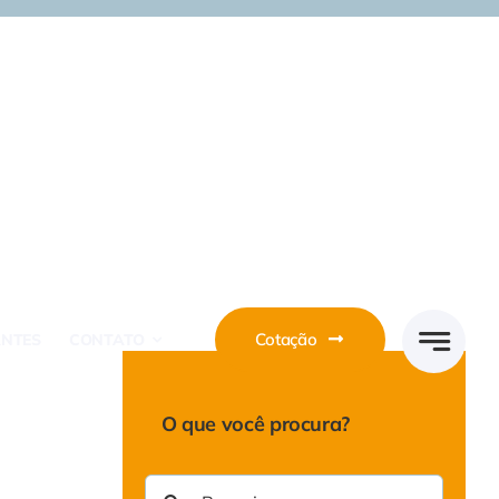
Cotação
ANTES
CONTATO
O que você procura?
Buscar