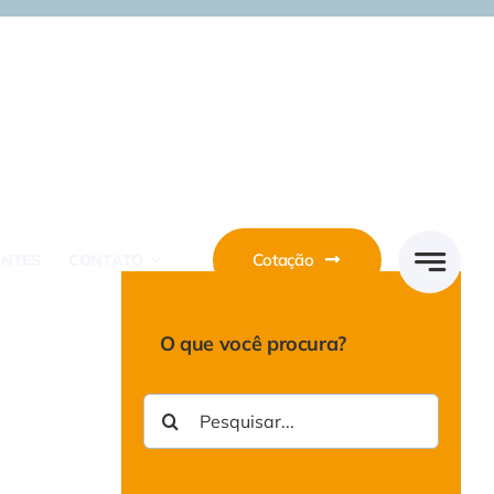
Cotação
ANTES
CONTATO
O que você procura?
Buscar
resultados
para: