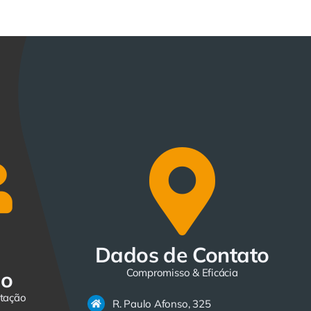
Dados de Contato
Compromisso & Eficácia
do
itação
R. Paulo Afonso, 325