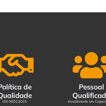
Política de
Pessoal
Qualidade
Qualifica
ISO 9001:2015
Investimento em Capac