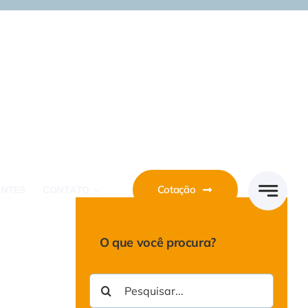
Cotação
ANTES
CONTATO
O que você procura?
Buscar
resultados