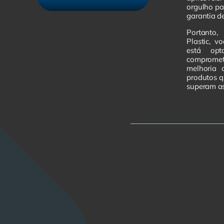
orgulho pa
garantia de
Portanto,
Plastic, v
está op
comprome
melhoria 
produtos 
superam as