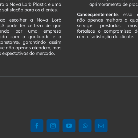
ra a Nova Lorb Plastic e uma
aprimoramento de proc
 satisfação para os clientes.
Consequentemente
, essa 
 ao escolher a Nova Lorb
não apenas melhora a qua
ocê pode ter certeza de que
serviços prestados, m
tando por uma empresa
fortalece o compromisso 
tida com a qualidade e a
com a satisfação do cliente.
constante, garantindo assim
que não apenas atendem, mas
 expectativas do mercado.