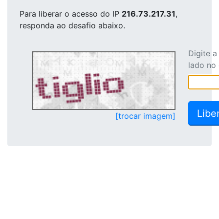
Para liberar o acesso
do IP
216.73.217.31
,
responda ao desafio abaixo.
Digite 
lado no
[trocar imagem]