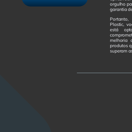
orgulho pa
garantia de
Portanto,
Plastic, v
está op
comprome
melhoria 
produtos 
superam as