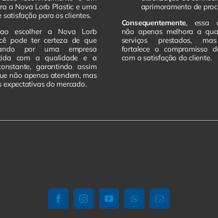
ra a Nova Lorb Plastic e uma
aprimoramento de proc
 satisfação para os clientes.
Consequentemente
, essa 
 ao escolher a Nova Lorb
não apenas melhora a qua
ocê pode ter certeza de que
serviços prestados, m
tando por uma empresa
fortalece o compromisso 
tida com a qualidade e a
com a satisfação do cliente.
constante, garantindo assim
que não apenas atendem, mas
 expectativas do mercado.