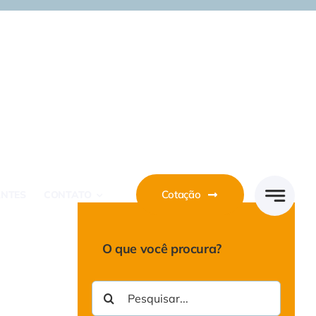
Cotação
ANTES
CONTATO
O que você procura?
Buscar
resultados