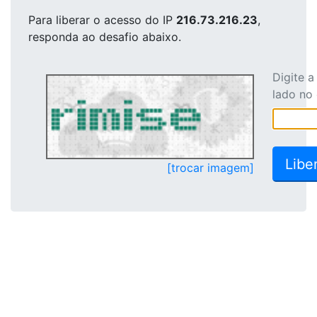
Para liberar o acesso
do IP
216.73.216.23
,
responda ao desafio abaixo.
Digite 
lado no
[trocar imagem]