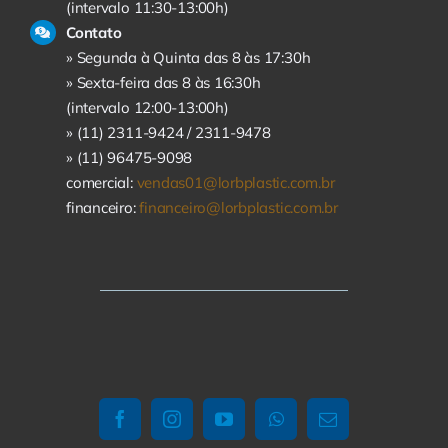
(intervalo 11:30-13:00h)
Contato
» Segunda à Quinta das 8 às 17:30h
» Sexta-feira das 8 às 16:30h
(intervalo 12:00-13:00h)
» (11) 2311-9424 /
2311-9478
» (11) 96475-9098
comercial:
vendas01@lorbplastic.com.br
financeiro:
financeiro@lorbplastic.com.br