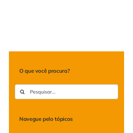
O que você procura?
Buscar
resultados
para:
Navegue pelo tópicos