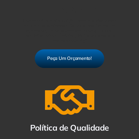
WHATSAPP
Estamos à sua disposição para atender todas
as suas necessidades. Se você precisa de um
orçamento, basta entrar em contato conosco
pelo WhatsApp. É rápido, fácil e você recebe
uma resposta ágil.
Peça Um Orçamento!
Política de Qualidade