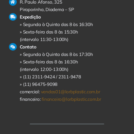
R. Paulo Afonso, 325
Piraporinha, Diadema – SP
Expedição
» Segunda à Quinta das 8 às 16:30h
» Sexta-feira das 8 às 15:30h
(intervalo 11:30-13:00h)
Contato
» Segunda à Quinta das 8 às 17:30h
» Sexta-feira das 8 às 16:30h
(intervalo 12:00-13:00h)
» (11) 2311-9424 /
2311-9478
» (11) 96475-9098
comercial:
vendas01@lorbplastic.com.br
financeiro:
financeiro@lorbplastic.com.br